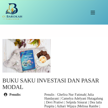
Skip
to
content
BUKU SAKU INVESTASI DAN PASAR
MODAL
Penulis:
Penulis : Ghefira Nur Fatimah| Julia
Handayani | Camelya Adelyani Hutagalung
| Devi Pratiwi | Selpida Sinurat | Dea laila
Puspita | Azhari Wijaya |Melissa Rambe |