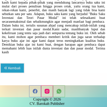
kasih kami kepada pihak-pihak yang mendukung lancarnya buku saku ini
mulai dari proses penulisan hingga proses cetak, yaitu orang tua kami,
rekan-rekan kami, penerbit, dan masih banyak lagi yang tidak bisa kami
sebutkan satu per satu.
Adapun, buku saku kami yang berjudul “Buku Saku
Investasi dan Teori Pasar Modal” ini telah selesaikami buat
secarasemaksimal dan sebaikmungkin agar menjadi manfaat bagi pembaca.
Dalam buku ini, tertulis susunan abjad yang mencakup istilah-istilah yang
terkait investasi dan pasar modal.Kami sadar, masihbanyak luput dan
kekeliruan yang tentu saja jauh dari sempurna tentang buku ini. Oleh sebab
itu, kami mohon agar pembaca memberi kritik dan juga saran terhadap
karya buku ajar ini agar kami dapat terus meningkatkan kualitas buku.
Demikian buku ajar ini kami buat, dengan harapan agar pembaca dapat
memahami lebih luas istilah dunia investasi dan dan pasar modal. Terima
kasih
Kembali
Copyright © 2026
CV. Barokah Publisher