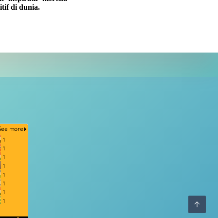
if di dunia.