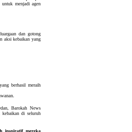
 untuk menjadi agen
eluargaan dan gotong
n aksi kebaikan yang
yang berhasil meraih
mawanan.
Medan, Barokah News
 kebaikan di seluruh
 inspiratif mereka