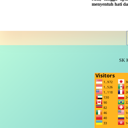
menyentuh hati da
SK 