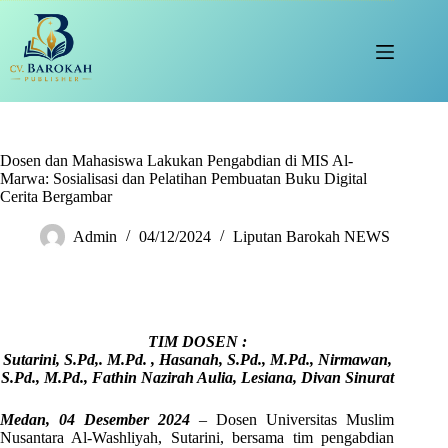
Skip
to
content
Dosen dan Mahasiswa Lakukan Pengabdian di MIS Al-
Marwa: Sosialisasi dan Pelatihan Pembuatan Buku Digital
Cerita Bergambar
Admin
04/12/2024
Liputan Barokah NEWS
TIM DOSEN :
Sutarini, S.Pd,. M.Pd. , Hasanah, S.Pd., M.Pd., Nirmawan,
S.Pd., M.Pd., Fathin Nazirah
Aulia,
Lesiana, Divan Sinurat
Medan, 04 Desember 2024
– Dosen Universitas Muslim
Nusantara Al-Washliyah, Sutarini, bersama tim pengabdian