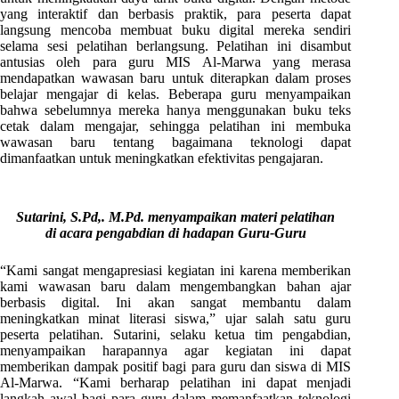
yang interaktif dan berbasis praktik, para peserta dapat
langsung mencoba membuat buku digital mereka sendiri
selama sesi pelatihan berlangsung. Pelatihan ini disambut
antusias oleh para guru MIS Al-Marwa yang merasa
mendapatkan wawasan baru untuk diterapkan dalam proses
belajar mengajar di kelas. Beberapa guru menyampaikan
bahwa sebelumnya mereka hanya menggunakan buku teks
cetak dalam mengajar, sehingga pelatihan ini membuka
wawasan baru tentang bagaimana teknologi dapat
dimanfaatkan untuk meningkatkan efektivitas pengajaran.
Sutarini, S.Pd,. M.Pd. menyampaikan materi pelatihan
di acara pengabdian di hadapan Guru-Guru
“Kami sangat mengapresiasi kegiatan ini karena memberikan
kami wawasan baru dalam mengembangkan bahan ajar
berbasis digital. Ini akan sangat membantu dalam
meningkatkan minat literasi siswa,” ujar salah satu guru
peserta pelatihan. Sutarini, selaku ketua tim pengabdian,
menyampaikan harapannya agar kegiatan ini dapat
memberikan dampak positif bagi para guru dan siswa di MIS
Al-Marwa. “Kami berharap pelatihan ini dapat menjadi
langkah awal bagi para guru dalam memanfaatkan teknologi