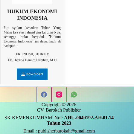
HUKUM EKONOMI
INDONESIA
Puji syukur kehadirat Tuhan Yang
Maha Esa atas rahmat dan karunia-Nya,
sehingga buku berjudul "Hukum
Ekonomi Indonesia" ini dapat hadir di
hadapan...
,
EKONOMI
HUKUM
Dr. Herlina Hanum Harahap, M.H.
Download
Copyright © 2026
CV. Barokah Publisher
SK KEMENKUMHAM. No :
AHU-0049192-AH.01.14
Tahun 2023
Email : publisherbarokah@gmail.com